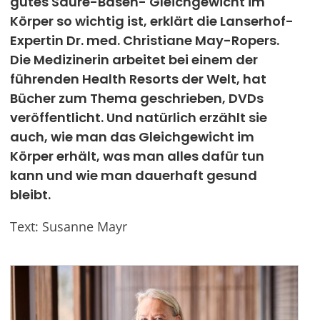
gutes Säure-Basen- Gleichgewicht im
Körper so wichtig ist, erklärt die Lanserhof-
Werben
Expertin Dr. med. Christiane May-Ropers.
Die Medizinerin arbeitet bei einem der
führenden Health Resorts der Welt, hat
Bücher zum Thema geschrieben, DVDs
veröffentlicht. Und natürlich erzählt sie
auch, wie man das Gleichgewicht im
Körper erhält, was man alles dafür tun
kann und wie man dauerhaft gesund
bleibt.
Text: Susanne Mayr