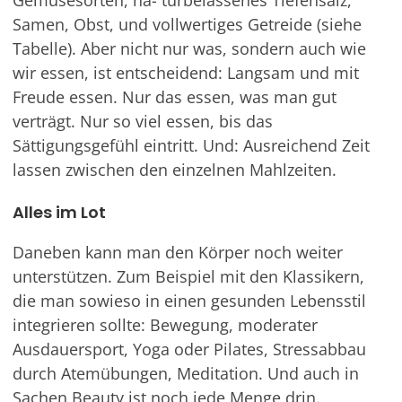
Gemüsesorten, na- turbelassenes Tiefensalz,
Samen, Obst, und vollwertiges Getreide (siehe
Tabelle). Aber nicht nur was, sondern auch wie
wir essen, ist entscheidend: Langsam und mit
Freude essen. Nur das essen, was man gut
verträgt. Nur so viel essen, bis das
Sättigungsgefühl eintritt. Und: Ausreichend Zeit
lassen zwischen den einzelnen Mahlzeiten.
Alles im Lot
Daneben kann man den Körper noch weiter
unterstützen. Zum Beispiel mit den Klassikern,
die man sowieso in einen gesunden Lebensstil
integrieren sollte: Bewegung, moderater
Ausdauersport, Yoga oder Pilates, Stressabbau
durch Atemübungen, Meditation. Und auch in
Sachen Beauty ist noch jede Menge drin.