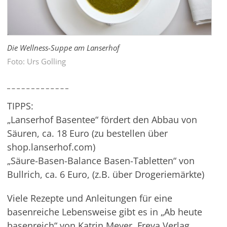
Die Wellness-Suppe am Lanserhof
Foto: Urs Golling
TIPPS:
„Lanserhof Basentee“ fördert den Abbau von
Säuren, ca. 18 Euro (zu bestellen über
shop.lanserhof.com)
„Säure-Basen-Balance Basen-Tabletten“ von
Bullrich, ca. 6 Euro, (z.B. über Drogeriemärkte)
Viele Rezepte und Anleitungen für eine
basenreiche Lebensweise gibt es in „Ab heute
basenreich“ von Katrin Meyer. Freya Verlag