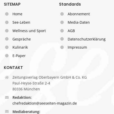
SITEMAP
Standards
Home
Abonnement
See-Leben
Media-Daten
Wellness und Sport
AGB
Gespräche
Datenschutzerklärung
Kulinarik
Impressum
E-Paper
KONTAKT
Zeitungsverlag Oberbayern GmbH & Co. KG
Paul-Heyse-Straße 2-4
80336 München
Redaktion:
chefredaktion@seeseiten-magazin.de
Mediaberatung: