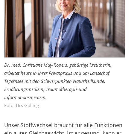
Dr. med. Christiane May-Ropers, gebürtige Kreutherin,
arbeitet heute in ihrer Privatpraxis und am Lanserhof
Tegernsee mit den Schwerpunkten Naturheilkunde,
Ernährungsmedizin, Traumatherapie und
Informationsmedizin.
Foto: Urs Golling
Unser Stoffwechsel braucht für alle Funktionen
ein gutes Gleichgewicht. Ist er gesund, kann er