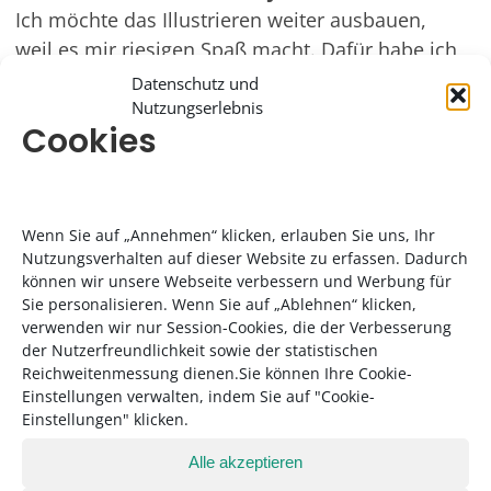
Ich möchte das Illustrieren weiter ausbauen,
weil es mir riesigen Spaß macht. Dafür habe ich
mich gerade für zwei Fortbildungen an der
Datenschutz und
Faber Castell Academy angemeldet. Und
Nutzungserlebnis
Cookies
Elisabeth und ich arbeiten an einem neuen
Buch, über das ich leider noch nicht so viel
erzählen kann. Außer natürlich, dass ich dafür
auch wieder viel malen und fotografieren
Wenn Sie auf „Annehmen“ klicken, erlauben Sie uns, Ihr
werde. Und tatsächlich sitze ich schon an den
Nutzungsverhalten auf dieser Website zu erfassen. Dadurch
können wir unsere Webseite verbessern und Werbung für
Weihnachtskarten für nächstes Jahr und
Sie personalisieren. Wenn Sie auf „Ablehnen“ klicken,
verschiedenen anderen Illustrationskarten. Es
verwenden wir nur Session-Cookies, die der Verbesserung
wird also nicht langweilig.
der Nutzerfreundlichkeit sowie der statistischen
Reichweitenmessung dienen.Sie können Ihre Cookie-
Einstellungen verwalten, indem Sie auf "Cookie-
Einstellungen" klicken.
Alle akzeptieren