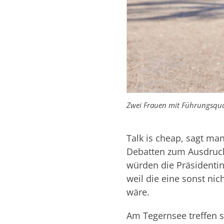
Zwei Frauen mit Führungsqua
Talk is cheap, sagt ma
Debatten zum Ausdruck 
würden die Präsidentin
weil die eine sonst nic
wäre.
Am Tegernsee treffen si