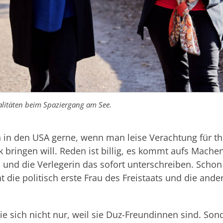
litäten beim Spaziergang am See.
n in den USA gerne, wenn man leise Verachtung für th
bringen will. Reden ist billig, es kommt aufs Mache
 und die Verlegerin das sofort unterschreiben. Schon
ht die politisch erste Frau des Freistaats und die ande
e sich nicht nur, weil sie Duz-Freundinnen sind. Sond