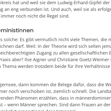
mkreis hat und weil sie dem Ludwig-Erhard-Gipfel de
g an eng verbunden ist. Und auch, weil sie als erfolg
immer noch nicht die Regel sind.
eministinnen
ls solche: Es gibt vermutlich nicht viele Themen, die
chnen darf. Weil: In der Theorie wird sich selten jem
leichberechtigten Zugang zu allen gesellschaftlichen 
Praxis aber? Ilse Aigner und Christiane Goetz-Weimer s
 Thema werden trotzdem beide für ihre Verhältnisse 
gernsee, dann kommen die Belege dafür, dass die We
er noch verschoben ist, ziemlich schnell. Die Landt
enden Phänomen erzählen, dass in männerdominier
t – wenn Männer sprechen. Sind dann Frauen an der 