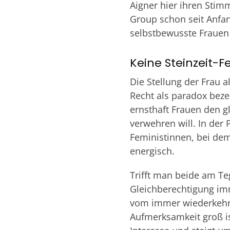
Aigner hier ihren Stim
Group schon seit Anfan
selbstbewusste Frauen 
Keine Steinzeit-F
Die Stellung der Frau a
Recht als paradox bezei
ernsthaft Frauen den g
verwehren will. In der 
Feministinnen, bei dem
energisch.
Trifft man beide am Te
Gleichberechtigung imm
vom immer wiederkehr
Aufmerksamkeit groß is