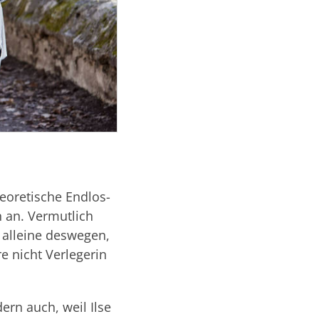
eoretische Endlos-
n an. Vermutlich
 alleine deswegen,
re nicht Verlegerin
ern auch, weil Ilse