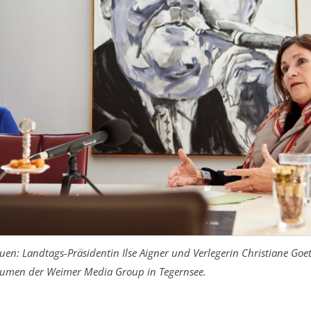
auen: Landtags-Präsidentin Ilse Aigner und Verlegerin Christiane Go
äumen der Weimer Media Group in Tegernsee.