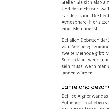
Stellen Sie sich also 
Und das nicht nur, wei
handeln kann. Die bei
Atmosphäre, hier sitze
einer Meinung ist.
Bei allen Debatten da
vom See belegt zumind
zweite Methode gibt: 
Selbst dann, wenn man 
sein muss, wenn man d
landen würden.
Jahrelang gesch
Bei Ilse Aigner war da
Aufhebens mal eben ver
der jugendlichen Ilse 