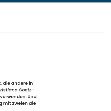
k, die andere in
ristiane Goetz-
e verwenden. Und
g mit zweien die