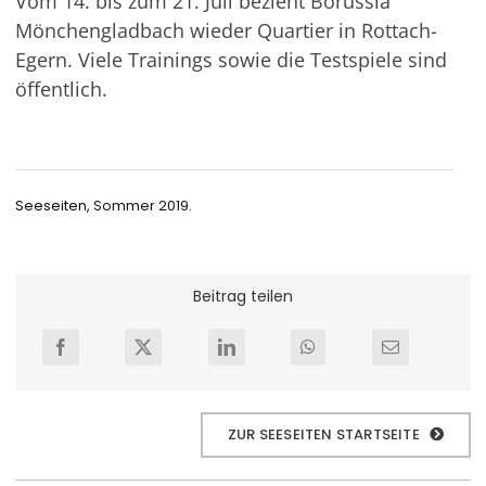
Vom 14. bis zum 21. Juli bezieht Borussia
Mönchengladbach wieder Quartier in Rottach-
Egern. Viele Trainings sowie die Testspiele sind
öffentlich.
Seeseiten
, Sommer 2019.
Beitrag teilen
ZUR SEESEITEN STARTSEITE