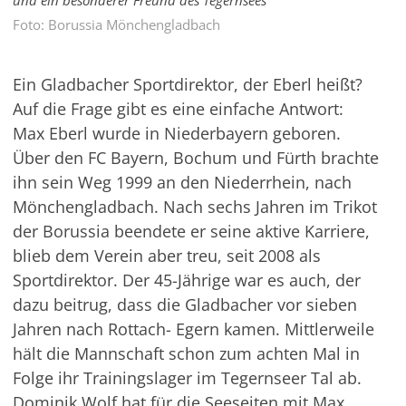
Foto: Borussia Mönchengladbach
Ein Gladbacher Sportdirektor, der Eberl heißt?
Auf die Frage gibt es eine einfache Antwort:
Max Eberl wurde in Niederbayern geboren.
Über den FC Bayern, Bochum und Fürth brachte
ihn sein Weg 1999 an den Niederrhein, nach
Mönchengladbach. Nach sechs Jahren im Trikot
der Borussia beendete er seine aktive Karriere,
blieb dem Verein aber treu, seit 2008 als
Sportdirektor. Der 45-Jährige war es auch, der
dazu beitrug, dass die Gladbacher vor sieben
Jahren nach Rottach- Egern kamen. Mittlerweile
hält die Mannschaft schon zum achten Mal in
Folge ihr Trainingslager im Tegernseer Tal ab.
Dominik Wolf hat für die Seeseiten mit Max