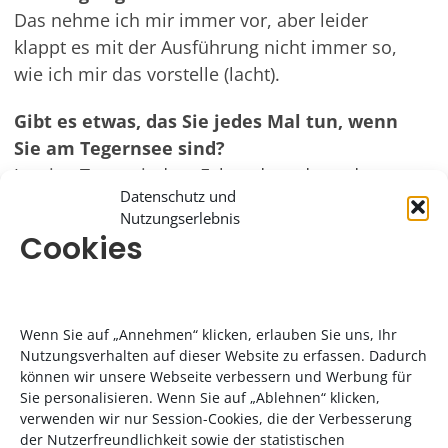
Das nehme ich mir immer vor, aber leider
klappt es mit der Ausführung nicht immer so,
wie ich mir das vorstelle (lacht).
Gibt es etwas, das Sie jedes Mal tun, wenn
Sie am Tegernsee sind?
Ja, eine Tour mit dem Fahrrad rund um den
Datenschutz und
See, die ist jedes Mal Pflicht.
Nutzungserlebnis
Cookies
Wenn Sie auf „Annehmen“ klicken, erlauben Sie uns, Ihr
Nutzungsverhalten auf dieser Website zu erfassen. Dadurch
können wir unsere Webseite verbessern und Werbung für
Sie personalisieren. Wenn Sie auf „Ablehnen“ klicken,
verwenden wir nur Session-Cookies, die der Verbesserung
der Nutzerfreundlichkeit sowie der statistischen