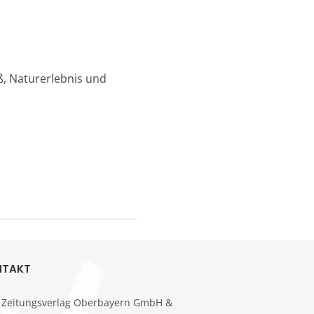
ß, Naturerlebnis und
NTAKT
Zeitungsverlag Oberbayern GmbH &