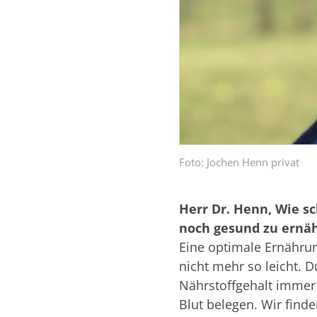
Foto: Jochen Henn privat
Herr Dr. Henn, Wie s
noch gesund zu ernä
Eine optimale Ernährun
nicht mehr so leicht. D
Nährstoffgehalt immer 
Blut belegen. Wir finde