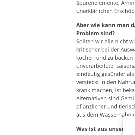
Spurenelemente, Amino
unerklärlichen Erschö
Aber wie kann man da
Problem sind?
Sollten wir alle nicht
kritischer bei der Ausw
kochen und zu backen m
unverarbeitete, saison
eindeutig gesünder als 
versteckt in den Nahru
krank machen, ist bek
Alternativen sind Gemü
pflanzlicher und tieri
aus dem Wasserhahn un
Was ist aus unserer 