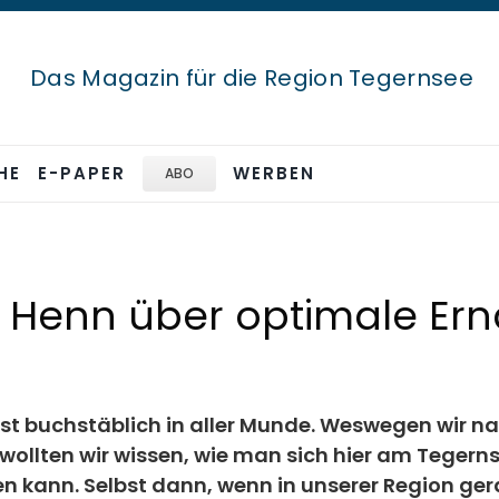
Das Magazin für die Region Tegernsee
HE
E-PAPER
WERBEN
ABO
n Henn über optimale Er
st buchstäblich in aller Munde. Weswegen wir n
wollten wir wissen, wie man sich hier am Teger
 kann. Selbst dann, wenn in unserer Region ge