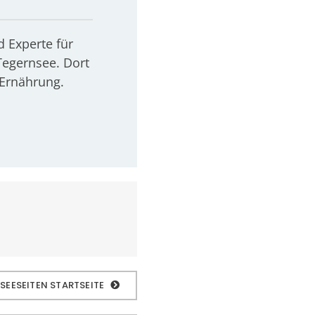
d Experte für
Tegernsee. Dort
 Ernährung.
 SEESEITEN STARTSEITE