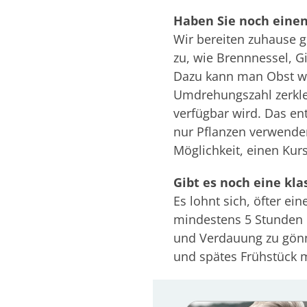
Haben Sie noch einen
Wir bereiten zuhause 
zu, wie Brennnessel, G
Dazu kann man Obst wie
Umdrehungszahl zerkle
verfügbar wird. Das ent
nur Pflanzen verwenden
Möglichkeit, einen Ku
Gibt es noch eine kla
Es lohnt sich, öfter ei
mindestens 5 Stunden 
und Verdauung zu gönne
und spätes Frühstück m