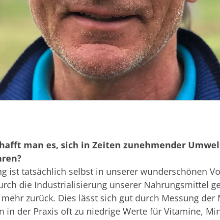
chafft man es, sich in Zeiten zunehmender Umwe
hren?
g ist tatsächlich selbst in unserer wunderschönen V
urch die Industrialisierung unserer Nahrungsmittel g
mehr zurück. Dies lässt sich gut durch Messung der 
n in der Praxis oft zu niedrige Werte für Vitamine, Min