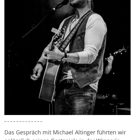
Das Gespräch mit Michael Altinger führten wir