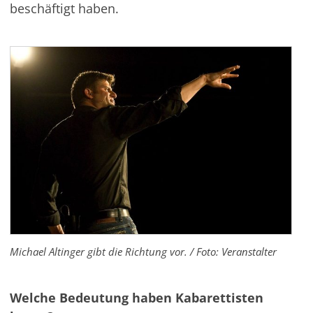
beschäftigt haben.
Michael Altinger gibt die Richtung vor. / Foto: Veranstalter
Welche Bedeutung haben Kabarettisten