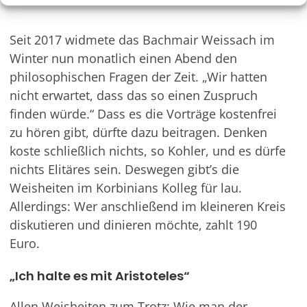
Seit 2017 widmete das Bachmair Weissach im
Winter nun monatlich einen Abend den
philosophischen Fragen der Zeit. „Wir hatten
nicht erwartet, dass das so einen Zuspruch
finden würde.“ Dass es die Vorträge kostenfrei
zu hören gibt, dürfte dazu beitragen. Denken
koste schließlich nichts, so Kohler, und es dürfe
nichts Elitäres sein. Deswegen gibt’s die
Weisheiten im Korbinians Kolleg für lau.
Allerdings: Wer anschließend im kleineren Kreis
diskutieren und dinieren möchte, zahlt 190
Euro.
„Ich halte es mit Aristoteles“
Allen Weisheiten zum Trotz: Wie man der