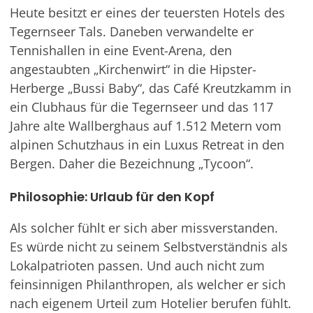
Heute besitzt er eines der teuersten Hotels des
Tegernseer Tals. Daneben verwandelte er
Tennishallen in eine Event-Arena, den
angestaubten „Kirchenwirt“ in die Hipster-
Herberge „Bussi Baby“, das Café Kreutzkamm in
ein Clubhaus für die Tegernseer und das 117
Jahre alte Wallberghaus auf 1.512 Metern vom
alpinen Schutzhaus in ein Luxus Retreat in den
Bergen. Daher die Bezeichnung „Tycoon“.
Philosophie: Urlaub für den Kopf
Als solcher fühlt er sich aber missverstanden.
Es würde nicht zu seinem Selbstverständnis als
Lokalpatrioten passen. Und auch nicht zum
feinsinnigen Philanthropen, als welcher er sich
nach eigenem Urteil zum Hotelier berufen fühlt.