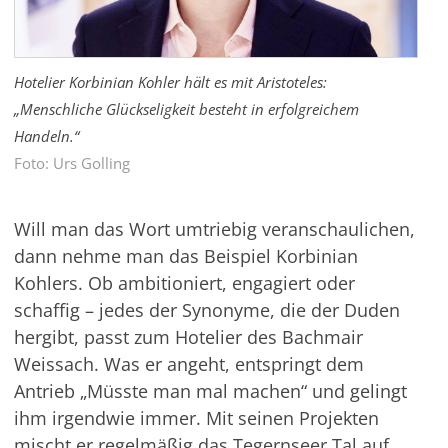
Hotelier Korbinian Kohler hält es mit Aristoteles:
„Menschliche Glückseligkeit besteht in erfolgreichem
Handeln.“
Foto: Urs Golling
Will man das Wort umtriebig veranschaulichen,
dann nehme man das Beispiel Korbinian
Kohlers. Ob ambitioniert, engagiert oder
schaffig – jedes der Synonyme, die der Duden
hergibt, passt zum Hotelier des Bachmair
Weissach. Was er angeht, entspringt dem
Antrieb „Müsste man mal machen“ und gelingt
ihm irgendwie immer. Mit seinen Projekten
mischt er regelmäßig das Tegernseer Tal auf.