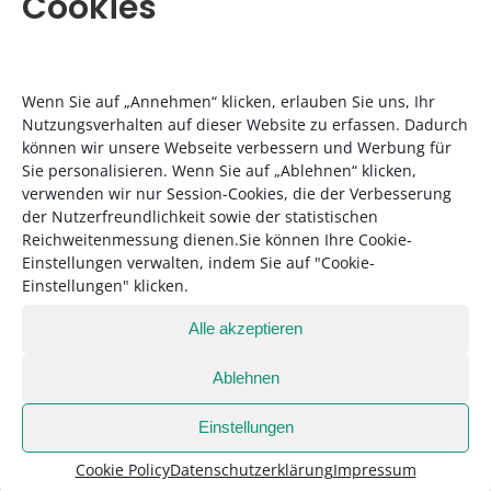
Cookies
jeder mit dem passenden Impulsvortrag im
Gepäck.
Wenn Sie auf „Annehmen“ klicken, erlauben Sie uns, Ihr
Nutzungsverhalten auf dieser Website zu erfassen. Dadurch
können wir unsere Webseite verbessern und Werbung für
Sie personalisieren. Wenn Sie auf „Ablehnen“ klicken,
verwenden wir nur Session-Cookies, die der Verbesserung
der Nutzerfreundlichkeit sowie der statistischen
Reichweitenmessung dienen.Sie können Ihre Cookie-
Einstellungen verwalten, indem Sie auf "Cookie-
Einstellungen" klicken.
Alle akzeptieren
Ablehnen
Das Korbinians Kolleg ist nicht nur nach dem Hotelier
Einstellungen
benannt, sondern auch nach dem Heiligen Korbinian.
Cookie Policy
Datenschutzerklärung
Impressum
Foto: Ines Wagner