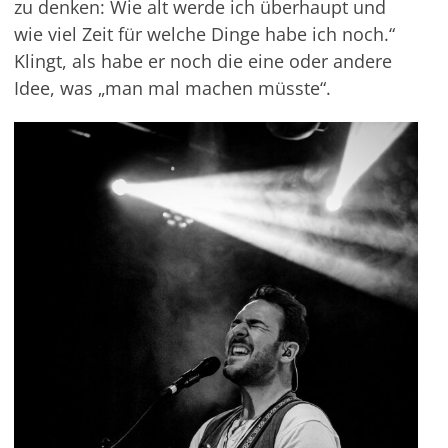
zu denken: Wie alt werde ich überhaupt und
wie viel Zeit für welche Dinge habe ich noch.“
Klingt, als habe er noch die eine oder andere
Idee, was „man mal machen müsste“.