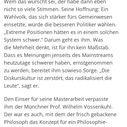
Wem das wurscht sei, der habe dann eben
nicht so viele Stimmen. Seine Hoffnung: Ein
Wahlvolk, das sich stärker fürs Gemeinwesen
einsetzte, würde die besseren Politiker wählen.
„Extreme Positionen hätten es in einem solchen
System schwer.“ Darum geht es ihm. Was
die Mehrheit denkt, ist für ihn kein Maßstab.
Dass es Meinungen jenseits des Mainstreams
heutzutage schwerer haben, ernstgenommen
zu werden, bereitet ihm sowieso Sorge. „Die
Diskurskultur ist zerstört, das radikalisiert die
Leute“, sagt er.
Den Einser für seine Masterarbeit verpasste
ihm der Münchner Prof. Wilhelm Vossenkuhl.
Der war es auch, mit dem der frisch gebackene
Philosoph das Konzept für ein Philosophie-