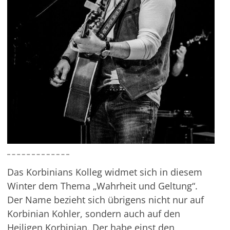
Das Korbinians Kolleg widmet sich in diesem
Winter dem Thema „Wahrheit und Geltung“.
Der Name bezieht sich übrigens nicht nur auf
Korbinian Kohler, sondern auch auf den
Heiligen Korbinian. Der habe einst den