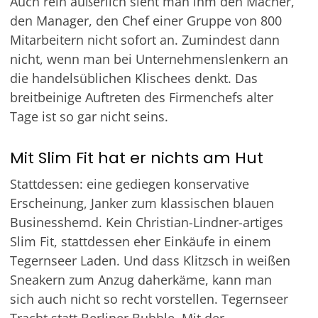
Auch rein äußerlich sieht man ihm den Macher,
den Manager, den Chef einer Gruppe von 800
Mitarbeitern nicht sofort an. Zumindest dann
nicht, wenn man bei Unternehmenslenkern an
die handelsüblichen Klischees denkt. Das
breitbeinige Auftreten des Firmenchefs alter
Tage ist so gar nicht seins.
Mit Slim Fit hat er nichts am Hut
Stattdessen: eine gediegen konservative
Erscheinung, Janker zum klassischen blauen
Businesshemd. Kein Christian-Lindner-artiges
Slim Fit, stattdessen eher Einkäufe in einem
Tegernseer Laden. Und dass Klitzsch in weißen
Sneakern zum Anzug daherkäme, kann man
sich auch nicht so recht vorstellen. Tegernseer