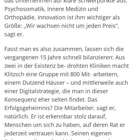
das Unternehmen auf klare Schwerpunkte aus:
Psychosomatik, Innere Medizin und
Orthopädie. Innovation ist ihm wichtiger als
Größe: „Wir wachsen nicht um jeden Preis“,
sagt er.
Fasst man es also zusammen, lassen sich die
vergangenen 15 Jahre schnell bilanzieren: Aus
zwei in der Existenz be- drohten Kliniken macht
Klitzsch eine Gruppe mit 800 Mit- arbeitern,
einem Dutzend Häuser – und mittlerweile auch
einer Digitalstrategie, die man in dieser
Konsequenz eher selten findet. Das
Erfolgsgeheimnis? Die Mitarbeiter, sagt er,
natürlich. Er ist erkennbar stolz darauf,
Menschen um sich zu haben, auf deren Rat er
jederzeit vertrauen kann. Seinen eigenen