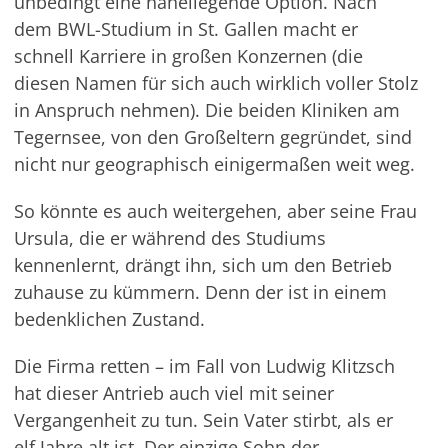
unbedingt eine naheliegende Option. Nach
dem BWL-Studium in St. Gallen macht er
schnell Karriere in großen Konzernen (die
diesen Namen für sich auch wirklich voller Stolz
in Anspruch nehmen). Die beiden Kliniken am
Tegernsee, von den Großeltern gegründet, sind
nicht nur geographisch einigermaßen weit weg.
So könnte es auch weitergehen, aber seine Frau
Ursula, die er während des Studiums
kennenlernt, drängt ihn, sich um den Betrieb
zuhause zu kümmern. Denn der ist in einem
bedenklichen Zustand.
Die Firma retten – im Fall von Ludwig Klitzsch
hat dieser Antrieb auch viel mit seiner
Vergangenheit zu tun. Sein Vater stirbt, als er
elf Jahre alt ist. Der einzige Sohn der