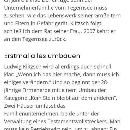
Unternehmerfamilie vom Tegernsee muss
zusehen, wie das Lebenswerk seiner Großeltern
und Eltern in Gefahr gerät. Klitzsch folgt
schließlich dem Rat seiner Frau. 2007 kehrt er
an den Tegernsee zurück.
Erstmal alles umbauen
Ludwig Klitzsch wird allerdings auch schnell
klar: „Wenn ich das hier mache, dann muss ich
einiges verändern.“ Und so beginnt der 28-
jährige Firmenerbe mit einem Umbau der
Kategorie „Kein Stein bleibt auf dem anderen“.
Zwei Häuser umfasst das
Familienunternehmen, beide unter der
Verwaltung eines Testamentsvollstreckers. Man
muss kein Betriebswirt sein, um zu ahnen: Ein