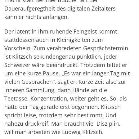
Tracht statt Berliner Bubble. Mit der
Daueraufgeregtheit des digitalen Zeitalters
kann er nichts anfangen.
Der latent in ihm ruhende Feingeist kommt
stattdessen auch in Kleinigkeiten zum
Vorschein. Zum verabredeten Gesprächstermin
ist Klitzsch sekundengenau pünktlich, jeder
Schweizer wäre beeindruckt. Trotzdem bittet er
um eine kurze Pause. „Es war ein langer Tag mit
vielen Gesprächen“, sagt er. Kurze Zeit also zur
inneren Sammlung, dann Hände an die
Teetasse, Konzentration, weiter geht es, So, als
hätte der Tag gerade erst begonnen. Klitzsch
spricht leise, trotzdem sehr bestimmt. Und
nahezu druckreif. Man braucht viel Disziplin,
will man arbeiten wie Ludwig Klitzsch.