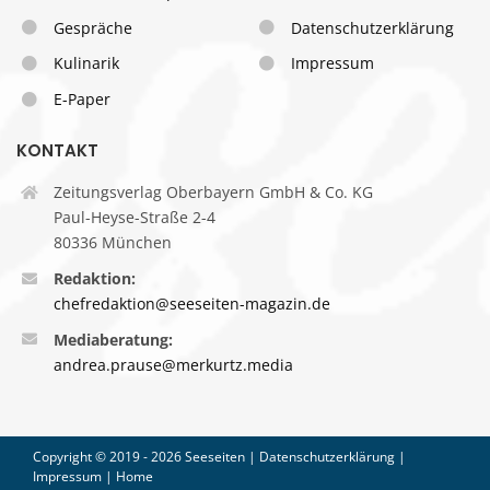
Gespräche
Datenschutzerklärung
Kulinarik
Impressum
E-Paper
KONTAKT
Zeitungsverlag Oberbayern GmbH & Co. KG
Paul-Heyse-Straße 2-4
80336 München
Redaktion:
chefredaktion@seeseiten-magazin.de
Mediaberatung:
andrea.prause@merkurtz.media
Copyright © 2019 -
2026 Seeseiten |
Datenschutzerklärung
|
Impressum
|
Home