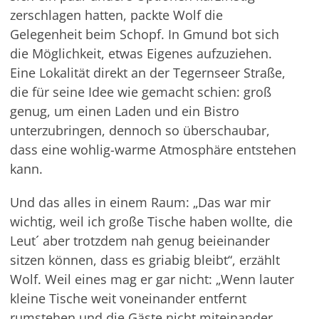
zerschlagen hatten, packte Wolf die
Gelegenheit beim Schopf. In Gmund bot sich
die Möglichkeit, etwas Eigenes aufzuziehen.
Eine Lokalität direkt an der Tegernseer Straße,
die für seine Idee wie gemacht schien: groß
genug, um einen Laden und ein Bistro
unterzubringen, dennoch so überschaubar,
dass eine wohlig-warme Atmosphäre entstehen
kann.
Und das alles in einem Raum: „Das war mir
wichtig, weil ich große Tische haben wollte, die
Leut´ aber trotzdem nah genug beieinander
sitzen können, dass es griabig bleibt“, erzählt
Wolf. Weil eines mag er gar nicht: „Wenn lauter
kleine Tische weit voneinander entfernt
rumstehen und die Gäste nicht miteinander