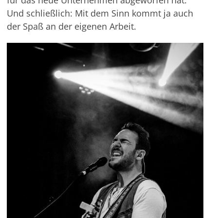
für das neue Unternehmen abgeworfen hat.
Und schließlich: Mit dem Sinn kommt ja auch
der Spaß an der eigenen Arbeit.