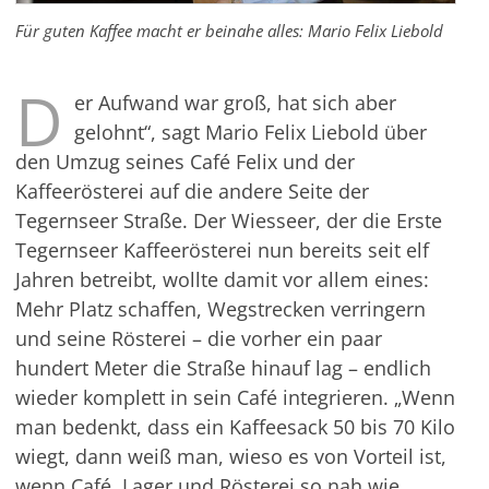
Für guten Kaffee macht er beinahe alles: Mario Felix Liebold
D
er Aufwand war groß, hat sich aber
gelohnt“, sagt Mario Felix Liebold über
den Umzug seines Café Felix und der
Kaffeerösterei auf die andere Seite der
Tegernseer Straße. Der Wiesseer, der die Erste
Tegernseer Kaffeerösterei nun bereits seit elf
Jahren betreibt, wollte damit vor allem eines:
Mehr Platz schaffen, Wegstrecken verringern
und seine Rösterei – die vorher ein paar
hundert Meter die Straße hinauf lag – endlich
wieder komplett in sein Café integrieren. „Wenn
man bedenkt, dass ein Kaffeesack 50 bis 70 Kilo
wiegt, dann weiß man, wieso es von Vorteil ist,
wenn Café, Lager und Rösterei so nah wie