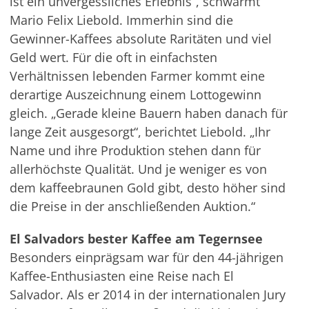
ist ein unvergessliches Erlebnis“, schwärmt
Mario Felix Liebold. Immerhin sind die
Gewinner-Kaffees absolute Raritäten und viel
Geld wert. Für die oft in einfachsten
Verhältnissen lebenden Farmer kommt eine
derartige Auszeichnung einem Lottogewinn
gleich. „Gerade kleine Bauern haben danach für
lange Zeit ausgesorgt“, berichtet Liebold. „Ihr
Name und ihre Produktion stehen dann für
allerhöchste Qualität. Und je weniger es von
dem kaffeebraunen Gold gibt, desto höher sind
die Preise in der anschließenden Auktion.“
El Salvadors bester Kaffee am Tegernsee
Besonders einprägsam war für den 44-jährigen
Kaffee-Enthusiasten eine Reise nach El
Salvador. Als er 2014 in der internationalen Jury