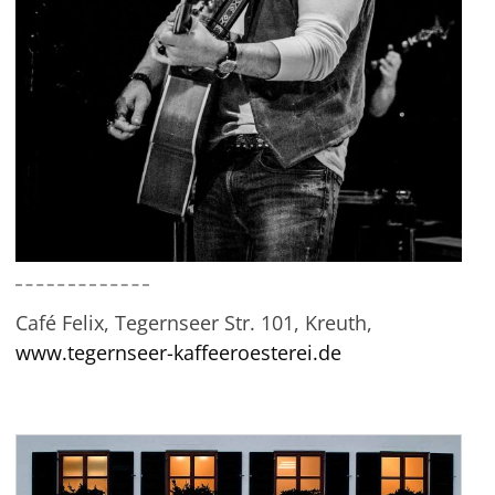
Café Felix, Tegernseer Str. 101, Kreuth,
www.tegernseer-kaffeeroesterei.de