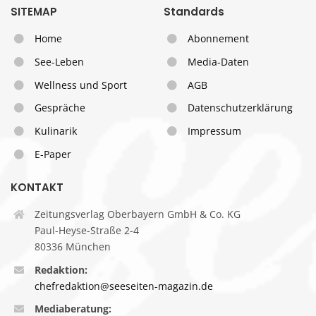
SITEMAP
Standards
Home
Abonnement
See-Leben
Media-Daten
Wellness und Sport
AGB
Gespräche
Datenschutzerklärung
Kulinarik
Impressum
E-Paper
KONTAKT
Zeitungsverlag Oberbayern GmbH & Co. KG
Paul-Heyse-Straße 2-4
80336 München
Redaktion:
chefredaktion@seeseiten-magazin.de
Mediaberatung: