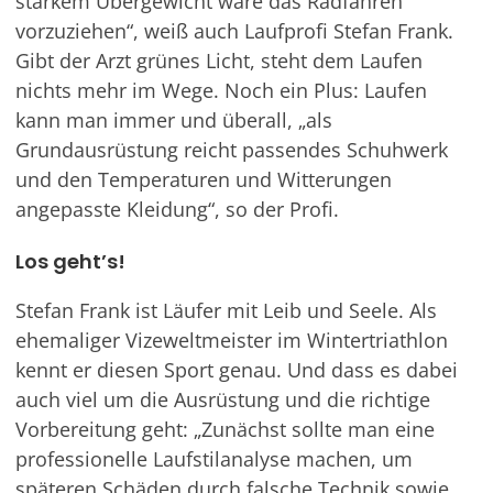
starkem Übergewicht wäre das Radfahren
vorzuziehen“, weiß auch Laufprofi Stefan Frank.
Gibt der Arzt grünes Licht, steht dem Laufen
nichts mehr im Wege. Noch ein Plus: Laufen
kann man immer und überall, „als
Grundausrüstung reicht passendes Schuhwerk
und den Temperaturen und Witterungen
angepasste Kleidung“, so der Profi.
Los geht’s!
Stefan Frank ist Läufer mit Leib und Seele. Als
ehemaliger Vizeweltmeister im Wintertriathlon
kennt er diesen Sport genau. Und dass es dabei
auch viel um die Ausrüstung und die richtige
Vorbereitung geht: „Zunächst sollte man eine
professionelle Laufstilanalyse machen, um
späteren Schäden durch falsche Technik sowie