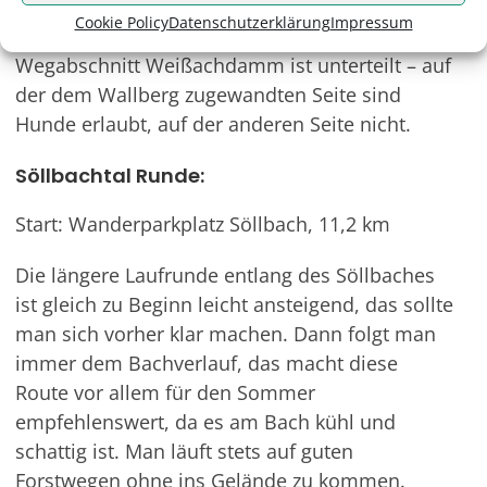
läuft, kann sie auch ausbauen und längere
Cookie Policy
Datenschutzerklärung
Impressum
Strecken Richtung Kreuth laufen. Profitipp: Der
Wegabschnitt Weißachdamm ist unterteilt – auf
der dem Wallberg zugewandten Seite sind
Hunde erlaubt, auf der anderen Seite nicht.
Söllbachtal Runde:
Start: Wanderparkplatz Söllbach, 11,2 km
Die längere Laufrunde entlang des Söllbaches
ist gleich zu Beginn leicht ansteigend, das sollte
man sich vorher klar machen. Dann folgt man
immer dem Bachverlauf, das macht diese
Route vor allem für den Sommer
empfehlenswert, da es am Bach kühl und
schattig ist. Man läuft stets auf guten
Forstwegen ohne ins Gelände zu kommen.