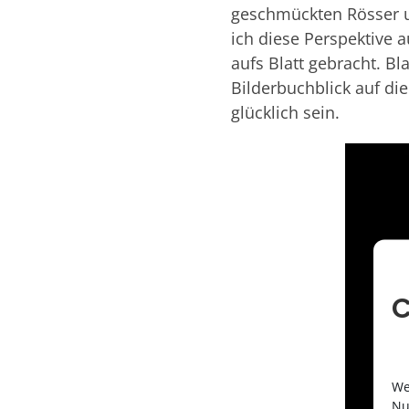
geschmückten Rösser 
ich diese Perspektive a
aufs Blatt gebracht. B
Bilderbuchblick auf di
glücklich sein.
C
We
Nu