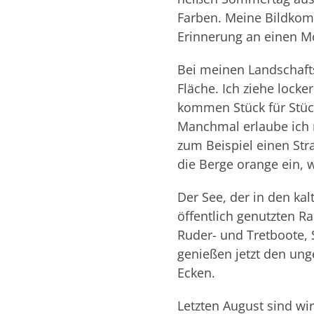
Farben. Meine Bildkom
Erinnerung an einen 
Bei meinen Landschafts
Fläche. Ich ziehe lock
kommen Stück für Stück
Manchmal erlaube ich m
zum Beispiel einen Str
die Berge orange ein, we
Der See, der in den ka
öffentlich genutzten R
Ruder- und Tretboote, 
genießen jetzt den un
Ecken.
Letzten August sind wi