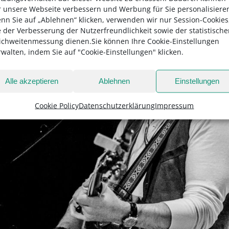
r unsere Webseite verbessern und Werbung für Sie personalisiere
nn Sie auf „Ablehnen“ klicken, verwenden wir nur Session-Cookies
e der Verbesserung der Nutzerfreundlichkeit sowie der statistisch
ichweitenmessung dienen.Sie können Ihre Cookie-Einstellungen
rwalten, indem Sie auf "Cookie-Einstellungen" klicken.
Alle akzeptieren
Ablehnen
Einstellungen
Cookie Policy
Datenschutzerklärung
Impressum