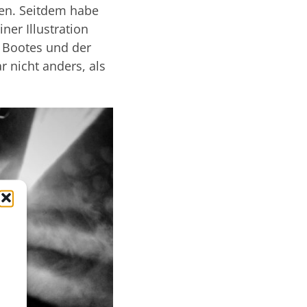
en. Seitdem habe
ner Illustration
s Bootes und der
 nicht anders, als