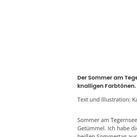
Der Sommer am Tegern
knalligen Farbtönen.
Text und Illustration: 
Sommer am Tegernsee, d
Getümmel. Ich habe di
heißen Sommertag auslö