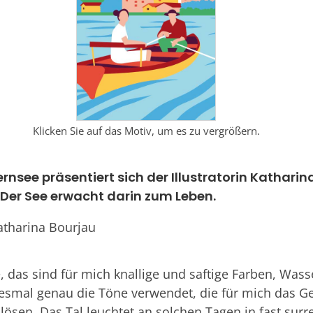
Klicken Sie auf das Motiv, um es zu vergrößern.
see präsentiert sich der Illustratorin Katharina
 Der See erwacht darin zum Leben.
Katharina Bourjau
as sind für mich knallige und saftige Farben, Wass
esmal genau die Töne verwendet, die für mich das G
sen. Das Tal leuchtet an solchen Tagen in fast surre