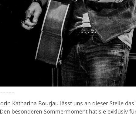
torin Katharina Bourjau lässt uns an dieser Stelle das
. Den besonderen Sommermoment hat sie exklusiv für