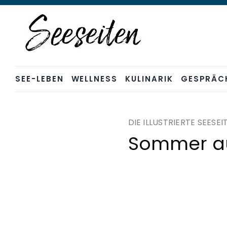
Skip
to
content
SEE-LEBEN
WELLNESS
KULINARIK
GESPRÄC
DIE ILLUSTRIERTE SEESEI
Sommer a