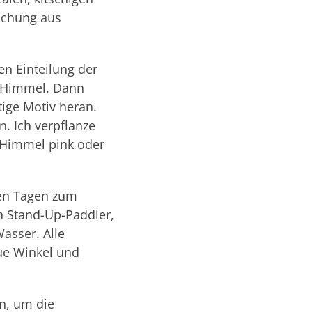
schung aus
en Einteilung der
e, Himmel. Dann
ige Motiv heran.
. Ich verpflanze
 Himmel pink oder
ßen Tagen zum
n Stand-Up-Paddler,
asser. Alle
ue Winkel und
n, um die