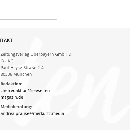
NTAKT
Zeitungsverlag Oberbayern GmbH &
Co. KG
Paul-Heyse-Straße 2-4
80336 München
Redaktion:
chefredaktion@seeseiten-
magazin.de
Mediaberatung:
andrea.prause@merkurtz.media