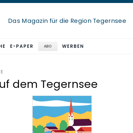
Das Magazin für die Region Tegernsee
HE
E-PAPER
WERBEN
ABO
TE
uf dem Tegernsee