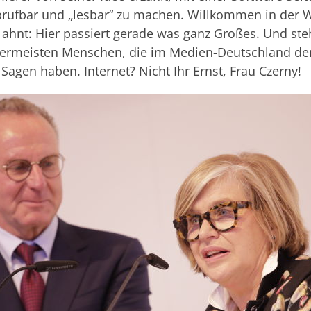
abrufbar und „lesbar“ zu machen. Willkommen in der 
y ahnt: Hier passiert gerade was ganz Großes. Und st
lermeisten Menschen, die im Medien-Deutschland de
agen haben. Internet? Nicht Ihr Ernst, Frau Czerny!