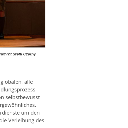
nimmt Steffi Czerny
globalen, alle
ndlungsprozess
ion selbstbewusst
ergewöhnliches.
erdienste um den
die Verleihung des