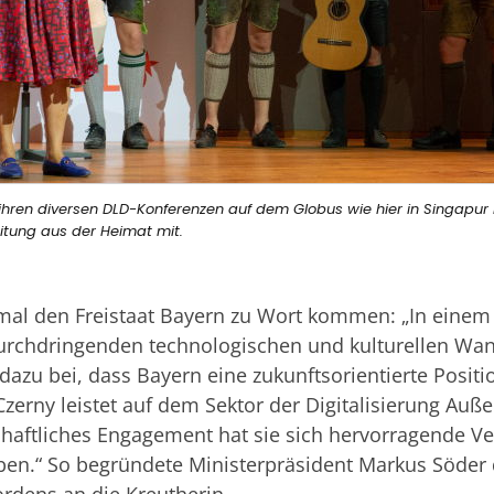
u ihren diversen DLD-Konferenzen auf dem Globus wie hier in Singapur 
itung aus der Heimat mit.
nmal den Freistaat Bayern zu Wort kommen: „In einem 
urchdringenden technologischen und kulturellen Wa
 dazu bei, dass Bayern eine zukunftsorientierte Posit
zerny leistet auf dem Sektor der Digitalisierung Auß
chaftliches Engagement hat sie sich hervorragende V
ben.“ So begründete Ministerpräsident Markus Söder 