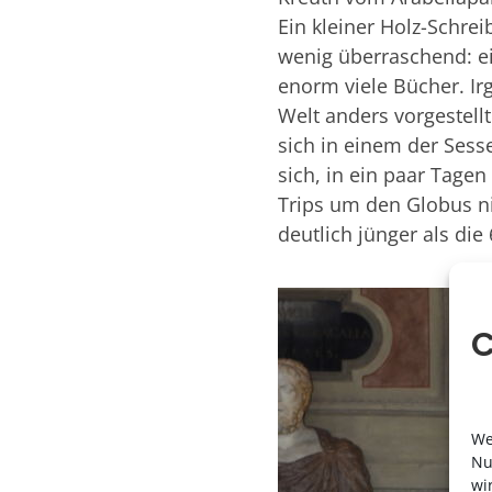
Ein kleiner Holz-Schrei
wenig überraschend: ei
enorm viele Bücher. Ir
Welt anders vorgestellt
sich in einem der Sesse
sich, in ein paar Tagen
Trips um den Globus n
deutlich jünger als die
C
We
Nu
wi