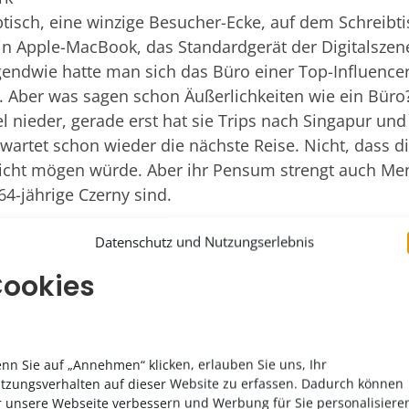
btisch, eine winzige Besucher-Ecke, auf dem Schreibti
n Apple-MacBook, das Standardgerät der Digitalszen
gendwie hatte man sich das Büro einer Top-Influenceri
. Aber was sagen schon Äußerlichkeiten wie ein Büro? 
l nieder, gerade erst hat sie Trips nach Singapur und
 wartet schon wieder die nächste Reise. Nicht, dass di
icht mögen würde. Aber ihr Pensum strengt auch Men
 64-jährige Czerny sind.
Datenschutz und Nutzungserlebnis
ookies
nn Sie auf „Annehmen“ klicken, erlauben Sie uns, Ihr
tzungsverhalten auf dieser Website zu erfassen. Dadurch können
r unsere Webseite verbessern und Werbung für Sie personalisiere