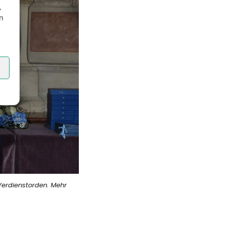
,
en
Verdienstorden. Mehr