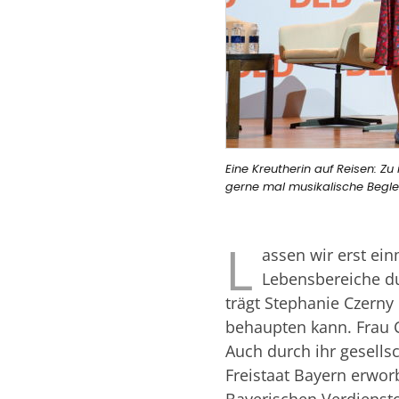
Eine Kreutherin auf Reisen: Z
gerne mal musikalische Begle
L
assen wir erst ei
Lebensbereiche d
trägt Stephanie Czerny
behaupten kann. Frau C
Auch durch ihr gesells
Freistaat Bayern erwor