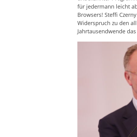
für jedermann leicht 
Browsers! Steffi Czern
Widerspruch zu den al
Jahrtausendwende das S