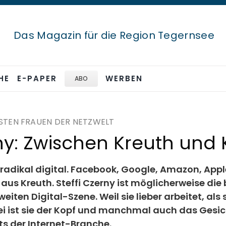
Das Magazin für die Region Tegernsee
HE
E-PAPER
WERBEN
ABO
HSTEN FRAUEN DER NETZWELT
rny: Zwischen Kreuth und 
 radikal digital. Facebook, Google, Amazon, Appl
 aus Kreuth. Steffi Czerny ist möglicherweise di
ten Digital-Szene. Weil sie lieber arbeitet, als s
ei ist sie der Kopf und manchmal auch das Gesic
ts der Internet-Branche.