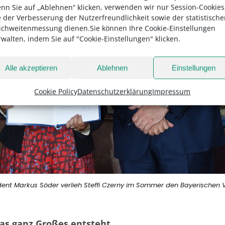
nn Sie auf „Ablehnen“ klicken, verwenden wir nur Session-Cookies
e der Verbesserung der Nutzerfreundlichkeit sowie der statistisch
ichweitenmessung dienen.Sie können Ihre Cookie-Einstellungen
rwalten, indem Sie auf "Cookie-Einstellungen" klicken.
Alle akzeptieren
Ablehnen
Einstellungen
Cookie Policy
Datenschutzerklärung
Impressum
ident Markus Söder verlieh Steffi Czerny im Sommer den Bayerischen 
as ganz Großes entsteht