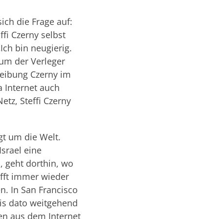
ich die Frage auf:
fi Czerny selbst
Ich bin neugierig.
rum der Verleger
reibung Czerny im
 Internet auch
etz, Steffi Czerny
gt um die Welt.
Israel eine
n, geht dorthin, wo
ifft immer wieder
n. In San Francisco
 bis dato weitgehend
en aus dem Internet