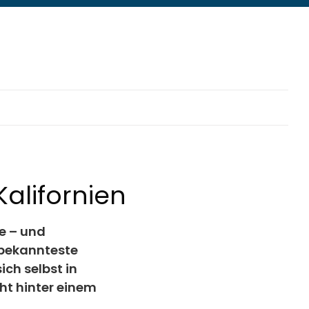
Kalifornien
e – und
e bekannteste
ich selbst in
ht hinter einem