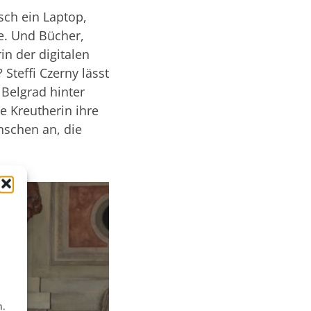
sch ein Laptop,
e. Und Bücher,
n der digitalen
Steffi Czerny lässt
 Belgrad hinter
e Kreutherin ihre
schen an, die
n.