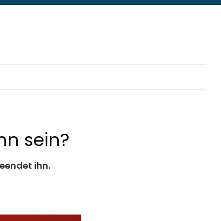
nn sein?
eendet ihn.