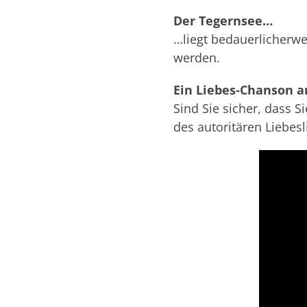
Der Tegernsee…
…liegt bedauerlicherwei
werden.
Ein Liebes-Chanson 
Sind Sie sicher, dass S
des autoritären Liebesl