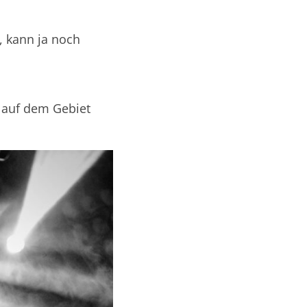
, kann ja noch
n auf dem Gebiet