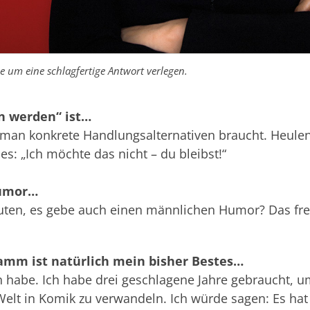
ie um eine schlagfertige Antwort verlegen.
n werden“ ist…
man konkrete Handlungsalternativen braucht. Heulen 
es: „Ich möchte das nicht – du bleibst!“
Humor…
uten, es gebe auch einen männlichen Humor? Das fre
amm ist natürlich mein bisher Bestes…
en habe. Ich habe drei geschlagene Jahre gebraucht
elt in Komik zu verwandeln. Ich würde sagen: Es hat