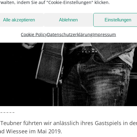
rwalten, indem Sie auf "Cookie-Einstellungen" klicken.
Alle akzeptieren
Ablehnen
Einstellungen
Cookie Policy
Datenschutzerklärung
Impressum
Teubner führten wir anlässlich ihres Gastspiels in de
ad Wiessee im Mai 2019.