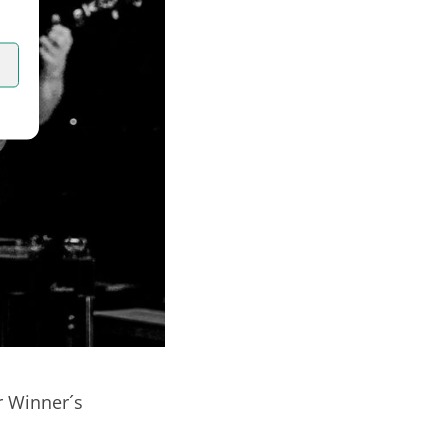
r Winner´s