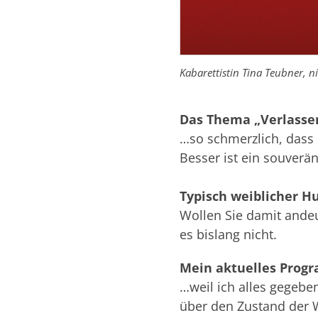
Kabarettistin Tina Teubner, n
Das Thema „Verlasse
…so schmerzlich, dass 
Besser ist ein souverän
Typisch weiblicher 
Wollen Sie damit ande
es bislang nicht.
Mein aktuelles Progr
…weil ich alles gegeb
über den Zustand der W