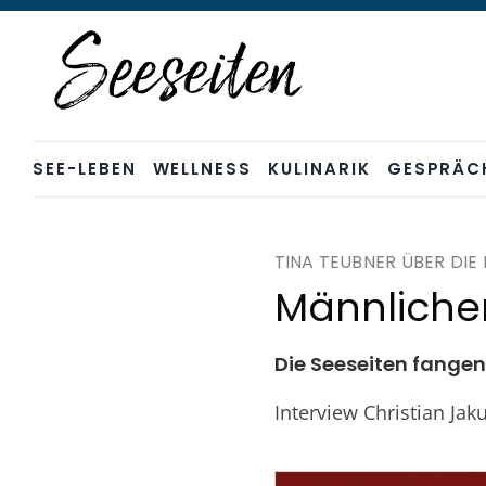
Skip
to
content
SEE-LEBEN
WELLNESS
KULINARIK
GESPRÄC
TINA TEUBNER ÜBER DI
Männlicher
Die Seeseiten fangen
Interview Christian Jak