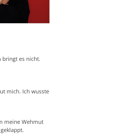
bringt es nicht.
ut mich. Ich wusste
, um meine Wehmut
 geklappt.