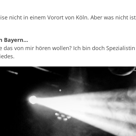
se nicht in einem Vorort von Köln. Aber was nicht ist
an Bayern…
ie das von mir hören wollen? Ich bin doch Spezialisti
iedes.