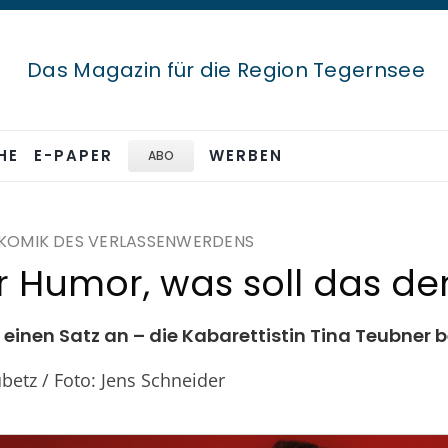
Das Magazin für die Region Tegernsee
HE
E-PAPER
WERBEN
ABO
E KOMIK DES VERLASSENWERDENS
 Humor, was soll das de
 einen Satz an – die Kabarettistin Tina Teubner b
ubetz / Foto: Jens Schneider