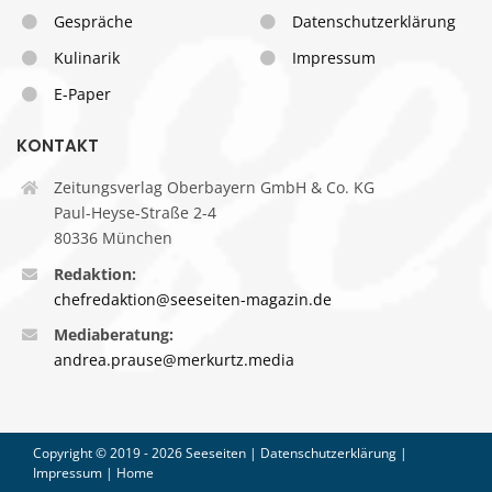
Gespräche
Datenschutzerklärung
Kulinarik
Impressum
E-Paper
KONTAKT
Zeitungsverlag Oberbayern GmbH & Co. KG
Paul-Heyse-Straße 2-4
80336 München
Redaktion:
chefredaktion@seeseiten-magazin.de
Mediaberatung:
andrea.prause@merkurtz.media
Copyright © 2019 -
2026 Seeseiten |
Datenschutzerklärung
|
Impressum
|
Home