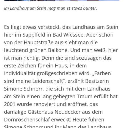
Im Landhaus am Stein mag man es etwas bunter.
Es liegt etwas versteckt, das Landhaus am Stein
hier im
Sapplfeld
in Bad
Wiessee
. Aber schon
von der Hauptstraße aus sieht man die
leuchtend grünen Balkone. Und man weiß, hier
ist man richtig. Denn die sind sozusagen das
erste Zeichen für ein Haus, in dem
Individualität großgeschrieben wird. „Farben
sind meine Leidenschaft“, erzählt Besitzerin
Simone Schnorr, die sich mit dem Landhaus
am Stein einen lang gehegten Traum erfüllt hat.
2001 wurde renoviert und eröffnet, das
damalige Gästehaus
Neudecker
aus dem
Dornröschenschlaf erweckt. Heute führen
Simone Schnorr und ihr Mann das Landhaus