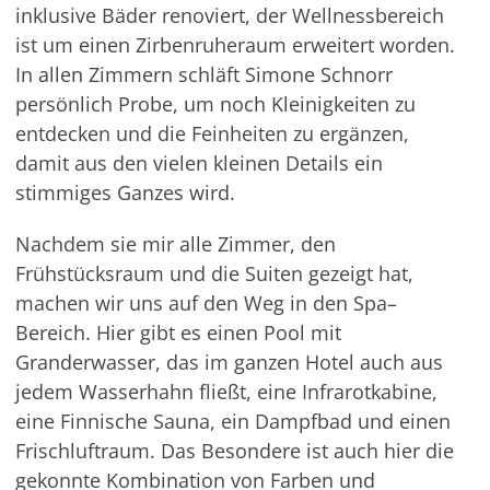
inklusive Bäder renoviert, der Wellnessbereich
ist um einen
Zirbenruheraum
erweitert worden.
In allen Zimmern schläft Simone Schnorr
persönlich Probe, um noch Kleinigkeiten zu
entdecken und die Feinheiten zu ergänzen,
damit aus den vielen kleinen Details ein
stimmiges Ganzes wird.
Nachdem sie mir alle Zimmer, den
Frühstücksraum und die Suiten gezeigt hat,
machen wir uns auf den Weg in den
Spa
–
Bereich. Hier gibt es einen Pool mit
Granderwasser
, das im ganzen Hotel auch aus
jedem Wasserhahn fließt, eine Infrarotkabine,
eine
Finnische
Sauna, ein Dampfbad und einen
Frischluftraum. Das Besondere ist auch hier die
gekonnte Kombination von Farben und