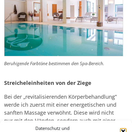
Beruhigende Farbtöne bestimmen den Spa-Bereich.
Streicheleinheiten von der Ziege
Bei der „revitalisierenden Körperbehandlung“
werde ich zuerst mit einer energetischen und
sanften Massage verwöhnt. Diese wird nicht
nur mit den Händen, sondern auch mit einer
feinen Ziegenhaarbürste durchgeführt. Das
Datenschutz und