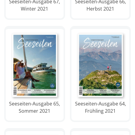
Seeseiten-Ausgabe 66,
Seeseiten-Ausgabe 67,
Herbst 2021
Winter 2021
Seeseiten-Ausgabe 65,
Seeseiten-Ausgabe 64,
Sommer 2021
Frühling 2021